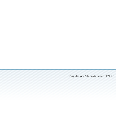
Propulsé par Arfooo Annuaire © 2007