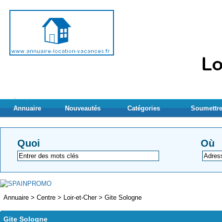
Annuaire
Nouveautés
Catégories
Soumettre
Quoi
Où
Annuaire
>
Centre
>
Loir-et-Cher
>
Gite Sologne
Gite Sologne