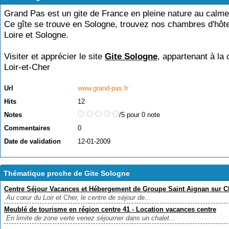
Grand Pas est un gite de France en pleine nature au calme
Ce gîte se trouve en Sologne, trouvez nos chambres d'hôt
Loire et Sologne.
Visiter et apprécier le site
Gite Sologne
, appartenant à la 
Loir-et-Cher
Url
www.grand-pas.fr
Hits
12
Notes
/5 pour 0 note
Commentaires
0
Date de validation
12-01-2009
Thématique proche de Gite Sologne
Centre Séjour Vacances et Hébergement de Groupe Saint Aignan sur C
Au cœur du Loir et Cher, le centre de séjour de...
Meublé de tourisme en région centre 41 - Location vacances centre
En limite de zone verte venez séjourner dans un chalet...