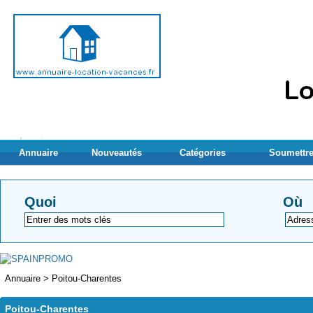
Annuaire
Nouveautés
Catégories
Soumettre
Quoi
Où
Annuaire
>
Poitou-Charentes
Poitou-Charentes