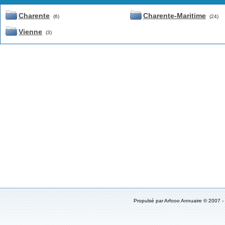
Charente
Charente-Maritime
(6)
(24)
Vienne
(3)
Propulsé par Arfooo Annuaire © 2007