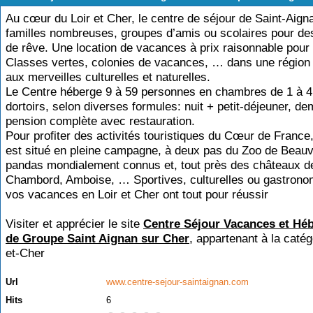
Au cœur du Loir et Cher, le centre de séjour de Saint-Aign
familles nombreuses, groupes d’amis ou scolaires pour d
de rêve. Une location de vacances à prix raisonnable pour 
Classes vertes, colonies de vacances, … dans une région
aux merveilles culturelles et naturelles.
Le Centre héberge 9 à 59 personnes en chambres de 1 à 4 l
dortoirs, selon diverses formules: nuit + petit-déjeuner, de
pension complète avec restauration.
Pour profiter des activités touristiques du Cœur de France,
est situé en pleine campagne, à deux pas du Zoo de Beauv
pandas mondialement connus et, tout près des châteaux de 
Chambord, Amboise, … Sportives, culturelles ou gastrono
vos vacances en Loir et Cher ont tout pour réussir
Visiter et apprécier le site
Centre Séjour Vacances et Hé
de Groupe Saint Aignan sur Cher
, appartenant à la caté
et-Cher
Url
www.centre-sejour-saintaignan.com
Hits
6