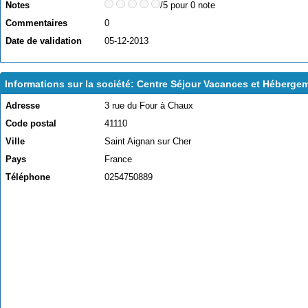
Notes
/5 pour 0 note
Commentaires
0
Date de validation
05-12-2013
Informations sur la société: Centre Séjour Vacances et Héberge
Adresse
3 rue du Four à Chaux
Code postal
41110
Ville
Saint Aignan sur Cher
Pays
France
Téléphone
0254750889