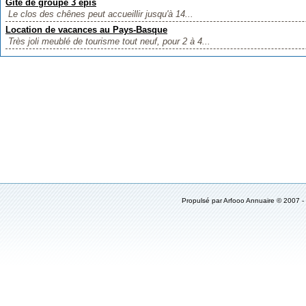
Gîte de groupe 3 épis
Le clos des chênes peut accueillir jusqu'à 14...
Location de vacances au Pays-Basque
Très joli meublé de tourisme tout neuf, pour 2 à 4...
Propulsé par Arfooo Annuaire © 2007