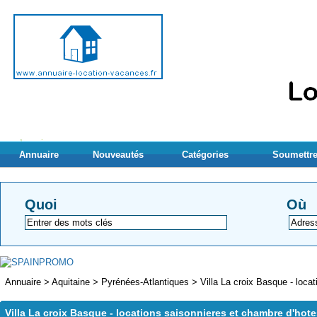
Annuaire
Nouveautés
Catégories
Soumettre
Quoi
Où
Annuaire
>
Aquitaine
>
Pyrénées-Atlantiques
>
Villa La croix Basque - loca
Villa La croix Basque - locations saisonnieres et chambre d'hot