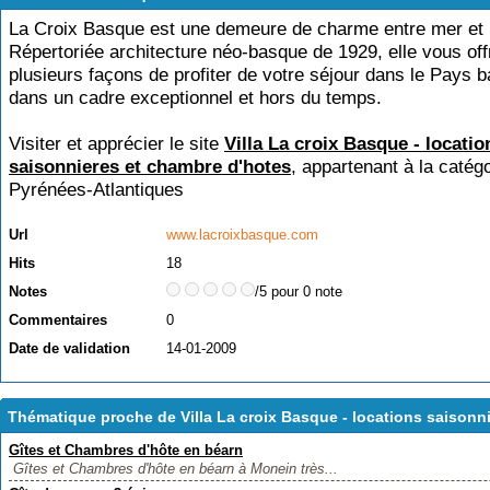
La Croix Basque est une demeure de charme entre mer et
Répertoriée architecture néo-basque de 1929, elle vous off
plusieurs façons de profiter de votre séjour dans le Pays 
dans un cadre exceptionnel et hors du temps.
Visiter et apprécier le site
Villa La croix Basque - locatio
saisonnieres et chambre d'hotes
, appartenant à la catég
Pyrénées-Atlantiques
Url
www.lacroixbasque.com
Hits
18
Notes
/5 pour 0 note
Commentaires
0
Date de validation
14-01-2009
Thématique proche de Villa La croix Basque - locations saisonn
Gîtes et Chambres d'hôte en béarn
Gîtes et Chambres d'hôte en béarn à Monein très...