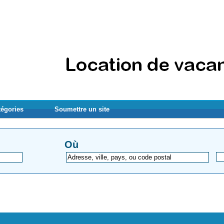
tégories
Soumettre un site
Où