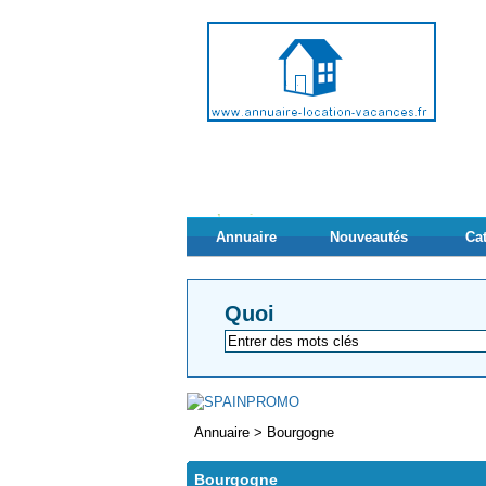
Annuaire
Nouveautés
Ca
Quoi
Annuaire
>
Bourgogne
Bourgogne