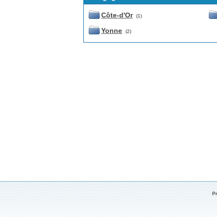
Côte-d'Or
(1)
Yonne
(2)
P