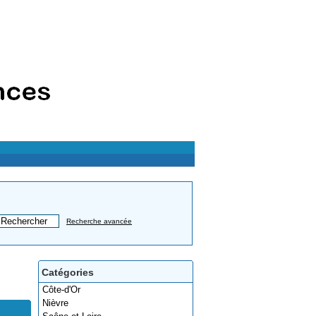
Recherche avancée
Catégories
Côte-d'Or
Nièvre