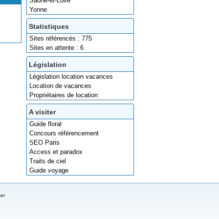
Saône-et-Loire
Yonne
Statistiques
Sites référencés : 775
Sites en attente : 6
Législation
Législation location vacances
Location de vacances
Propriétaires de location
A visiter
Guide floral
Concours référencement
SEO Paris
Access et paradox
Traits de ciel
Guide voyage
ter