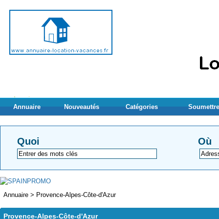
Annuaire
Nouveautés
Catégories
Soumettre
Quoi
Où
Annuaire
>
Provence-Alpes-Côte-d'Azur
Provence-Alpes-Côte-d'Azur