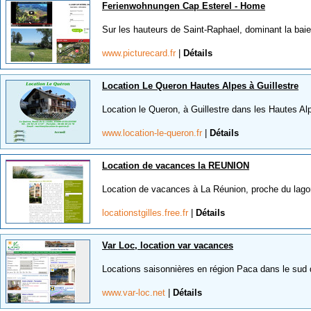
Ferienwohnungen Cap Esterel - Home
Sur les hauteurs de Saint-Raphael, dominant la baie 
www.picturecard.fr
|
Détails
Location Le Queron Hautes Alpes à Guillestre
Location le Queron, à Guillestre dans les Hautes Al
www.location-le-queron.fr
|
Détails
Location de vacances la REUNION
Location de vacances à La Réunion, proche du lagon 
locationstgilles.free.fr
|
Détails
Var Loc, location var vacances
Locations saisonnières en région Paca dans le sud d
www.var-loc.net
|
Détails