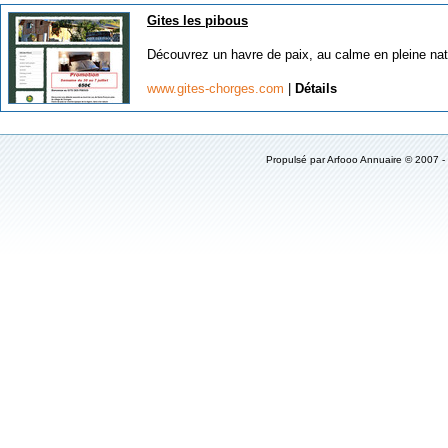
Gites les pibous
Découvrez un havre de paix, au calme en pleine natu
www.gites-chorges.com
|
Détails
Propulsé par Arfooo Annuaire © 2007