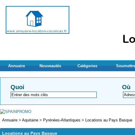
Annuaire
Nouveautés
Catégories
Soumettre
Quoi
Où
Annuaire
>
Aquitaine
>
Pyrénées-Atlantiques
>
Locations au Pays Basque
Locations au Pays Basque