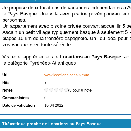
Je propose deux locations de vacances indépendantes à A
le Pays Basque. Une villa avec piscine privée pouvant accue
personnes.
Un appartement avec piscine privée pouvant accueillir 5 p
Ascain un petit village typiquement basque à seulement 5
plages 10 km de la frontière espagnole. Un lieu idéal pour p
vos vacances en toute sérénité.
Visiter et apprécier le site
Locations au Pays Basque
, ap
la catégorie
Pyrénées-Atlantiques
Url
www.locations-ascain.com
Hits
7
Notes
/5 pour 0 note
Commentaires
0
Date de validation
15-04-2012
Thématique proche de Locations au Pays Basque