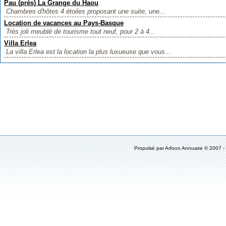
Pau (près) La Grange du Haou
Chambres d'hôtes 4 étoiles proposant une suite, une...
Location de vacances au Pays-Basque
Très joli meublé de tourisme tout neuf, pour 2 à 4...
Villa Erlea
La villa Erlea est la location la plus luxueuse que vous...
Propulsé par Arfooo Annuaire © 2007