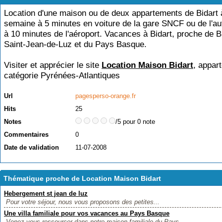
Location d'une maison ou de deux appartements de Bidart 
semaine à 5 minutes en voiture de la gare SNCF ou de l'au
à 10 minutes de l'aéroport. Vacances à Bidart, proche de Bi
Saint-Jean-de-Luz et du Pays Basque.
Visiter et apprécier le site
Location Maison Bidart
, appart
catégorie
Pyrénées-Atlantiques
Url
pagesperso-orange.fr
Hits
25
Notes
/5 pour 0 note
Commentaires
0
Date de validation
11-07-2008
Thématique proche de Location Maison Bidart
Hebergement st jean de luz
Pour votre séjour, nous vous proposons des petites...
Une villa familiale pour vos vacances au Pays Basque
Venez vous ressourcer dans notre maison familiale du Pays...