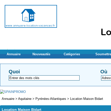
Annuaire
Nouveautés
Catégories
Soumettre
Quoi
Où
Annuaire
>
Aquitaine
>
Pyrénées-Atlantiques
>
Location Maison Bidart
Location Maison Bidart