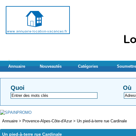
Annuaire
Nouveautés
Catégories
Soumettre
Quoi
Où
Annuaire
>
Provence-Alpes-Côte-d'Azur
>
Un pied-à-terre rue Cardinale
Un pied-à-terre rue Cardinale