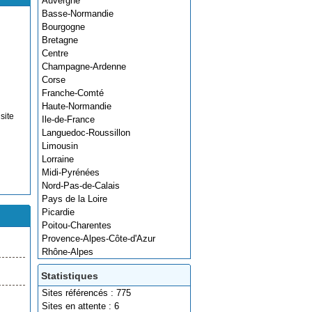
Auvergne
Basse-Normandie
Bourgogne
Bretagne
Centre
Champagne-Ardenne
Corse
Franche-Comté
Haute-Normandie
site
Ile-de-France
Languedoc-Roussillon
Limousin
Lorraine
Midi-Pyrénées
Nord-Pas-de-Calais
Pays de la Loire
Picardie
Poitou-Charentes
Provence-Alpes-Côte-d'Azur
Rhône-Alpes
Statistiques
Sites référencés : 775
Sites en attente : 6