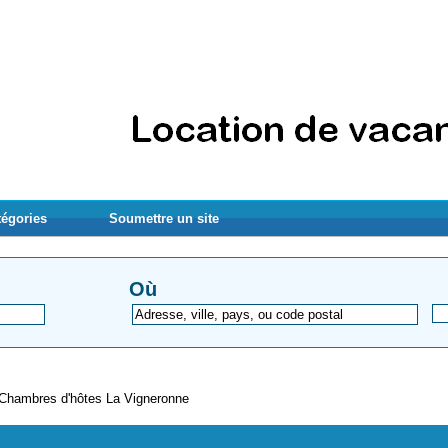
tégories
Soumettre un site
Où
Chambres d'hôtes La Vigneronne