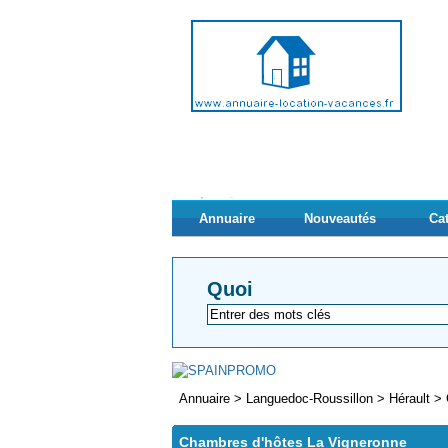
Annuaire
Nouveautés
Ca
Quoi
Annuaire
>
Languedoc-Roussillon
>
Hérault
>
Chambres d'hôtes La Vigneronne