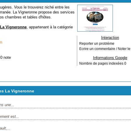
augères. Vous le trouverez niché entre les
rranée. La Vigneronne propose des services
os chambres et tables d'hôtes.
 La Vigneronne
, appartenant à la catégorie
Interaction
om
Reporter un problème
Ecrire un commentaire / Noter le 
 0 note
Informations Google
Nombre de pages indexées
0
es La Vigneronne
ns une...
ment est...
ult,...