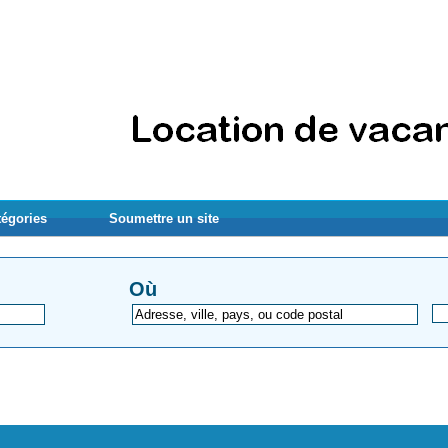
tégories
Soumettre un site
Où