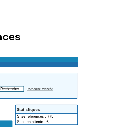
Recherche avancée
Statistiques
Sites référencés : 775
Sites en attente : 6