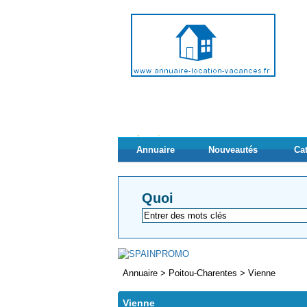
Annuaire
Nouveautés
Ca
Quoi
Annuaire
>
Poitou-Charentes
>
Vienne
Vienne