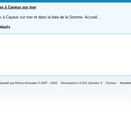
es à Cayeux sur mer
 à Cayeux sur mer et dans la baie de la Somme. Accueil...
étails
ropulsé par Arfooo Annuaire © 2007 - 2020 Generated in 0.021 Queries: 6
Contact
Newslet