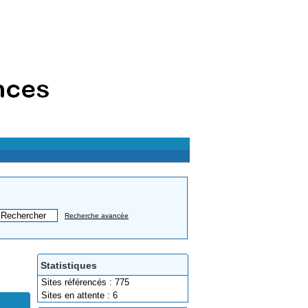
Recherche avancée
Statistiques
Sites référencés : 775
Sites en attente : 6