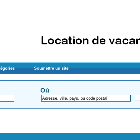
tégories
Soumettre un site
Où