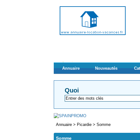
Annuaire
Nouveautés
Ca
Quoi
Annuaire
>
Picardie
>
Somme
Somme