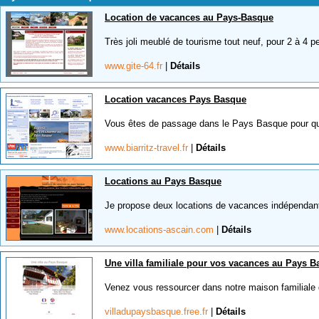
Location de vacances au Pays-Basque
Très joli meublé de tourisme tout neuf, pour 2 à 4
www.gite-64.fr
|
Détails
Location vacances Pays Basque
Vous êtes de passage dans le Pays Basque pour que
www.biarritz-travel.fr
|
Détails
Locations au Pays Basque
Je propose deux locations de vacances indépendant
www.locations-ascain.com
|
Détails
Une villa familiale pour vos vacances au Pays 
Venez vous ressourcer dans notre maison familiale
villadupaysbasque.free.fr
|
Détails