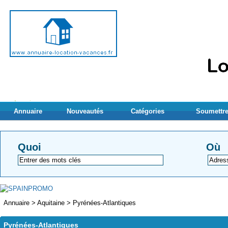
Annuaire
Nouveautés
Catégories
Soumettre
Quoi
Où
Annuaire
>
Aquitaine
>
Pyrénées-Atlantiques
Pyrénées-Atlantiques