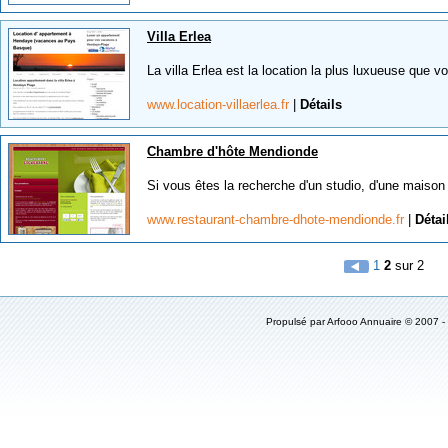
Villa Erlea
La villa Erlea est la location la plus luxueuse que vo
www.location-villaerlea.fr
|
Détails
Chambre d'hôte Mendionde
Si vous êtes la recherche d'un studio, d'une maison 
www.restaurant-chambre-dhote-mendionde.fr
|
Détai
1
2
sur 2
Propulsé par Arfooo Annuaire © 2007