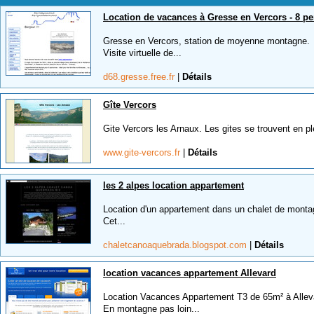
Location de vacances à Gresse en Vercors - 8 p
Gresse en Vercors, station de moyenne montagne.
Visite virtuelle de...
d68.gresse.free.fr
|
Détails
Gîte Vercors
Gite Vercors les Arnaux. Les gites se trouvent en pl
www.gite-vercors.fr
|
Détails
les 2 alpes location appartement
Location d'un appartement dans un chalet de monta
Cet...
chaletcanoaquebrada.blogspot.com
|
Détails
location vacances appartement Allevard
Location Vacances Appartement T3 de 65m² à Allev
En montagne pas loin...