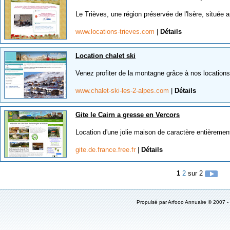
Le Trièves, une région préservée de l'Isère, située 
www.locations-trieves.com
|
Détails
Location chalet ski
Venez profiter de la montagne grâce à nos locations
www.chalet-ski-les-2-alpes.com
|
Détails
Gite le Cairn a gresse en Vercors
Location d'une jolie maison de caractère entièremen
gite.de.france.free.fr
|
Détails
1
2
sur 2
Propulsé par Arfooo Annuaire © 2007