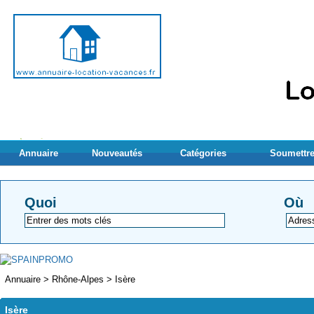
Annuaire
Nouveautés
Catégories
Soumettre
Quoi
Où
Annuaire
>
Rhône-Alpes
>
Isère
Isère