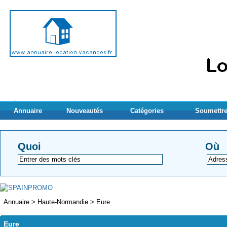
Annuaire
Nouveautés
Catégories
Soumettre
Quoi
Où
Annuaire
>
Haute-Normandie
>
Eure
Eure