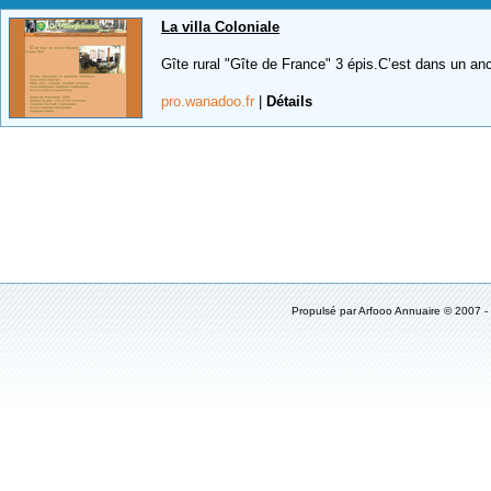
La villa Coloniale
Gîte rural "Gîte de France" 3 épis.C’est dans un anc
pro.wanadoo.fr
|
Détails
Propulsé par Arfooo Annuaire © 2007