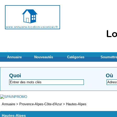
Annuaire
Nouveautés
Catégories
Soumettre
Quoi
Où
Annuaire
>
Provence-Alpes-Côte-d'Azur
>
Hautes-Alpes
Hautes-Alpes