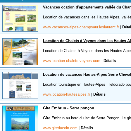
Vacances ocation d'appartements vallée du Cha
Location de vacances dans les Hautes Alpes, vallé
www.vacances-alpes-champsaur.leslaurent.fr
|
Détai
Location de Chalets à Veynes dans les Hautes A
Location de Chalets à Veynes dans les Hautes Alpes
www.location-chalets-veynes.com
|
Détails
Location de vacances Hautes-Alpes Serre Cheval
Location touristique en Hautes-Alpes : l'eldorado po
www.location-hautesalpes.fr
|
Détails
Gîte Embrun - Serre ponçon
Gîte Embrun au bord du lac de Serre Ponçon. Le git
www.giteducoin.com
|
Détails