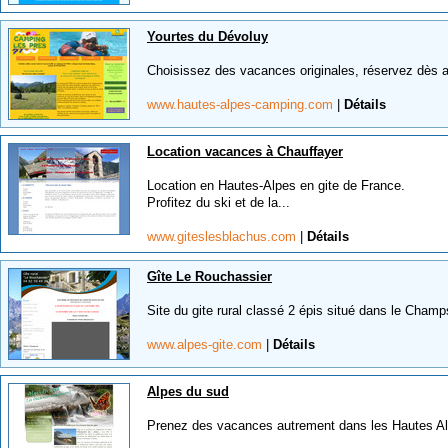
Yourtes du Dévoluy
Choisissez des vacances originales, réservez dès au
www.hautes-alpes-camping.com
|
Détails
Location vacances à Chauffayer
Location en Hautes-Alpes en gite de France.
Profitez du ski et de la...
www.giteslesblachus.com
|
Détails
Gîte Le Rouchassier
Site du gite rural classé 2 épis situé dans le Champ
www.alpes-gite.com
|
Détails
Alpes du sud
Prenez des vacances autrement dans les Hautes Alpe