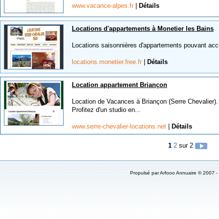
www.vacance-alpes.fr
|
Détails
Locations d'appartements à Monetier les Bains
Locations saisonnières d'appartements pouvant accuei
locations.monetier.free.fr
|
Détails
Location appartement Briançon
Location de Vacances à Briançon (Serre Chevalier).
Profitez d'un studio en...
www.serre-chevalier-locations.net
|
Détails
1
2
sur 2
Propulsé par Arfooo Annuaire © 2007