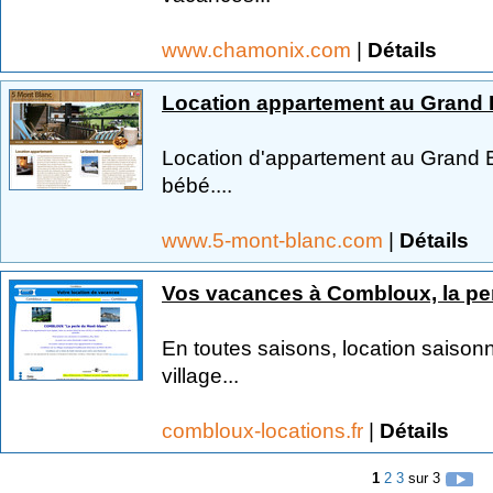
www.chamonix.com
|
Détails
Location appartement au Grand
Location d'appartement au Grand B
bébé....
www.5-mont-blanc.com
|
Détails
Vos vacances à Combloux, la pe
En toutes saisons, location saiso
village...
combloux-locations.fr
|
Détails
1
2
3
sur 3