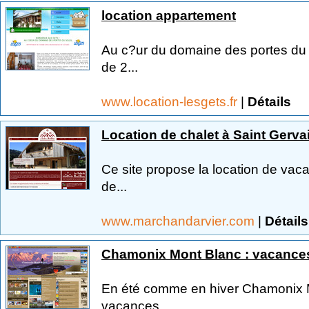
location appartement
Au c?ur du domaine des portes du 
de 2...
www.location-lesgets.fr
|
Détails
Location de chalet à Saint Gerva
Ce site propose la location de vac
de...
www.marchandarvier.com
|
Détails
Chamonix Mont Blanc : vacances 
En été comme en hiver Chamonix M
vacances...