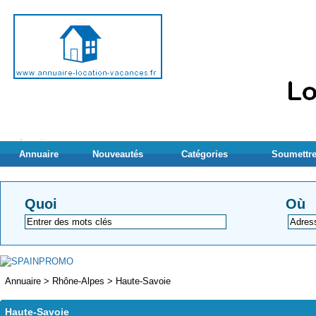
Annuaire
Nouveautés
Catégories
Soumettre
Quoi
Où
Annuaire
>
Rhône-Alpes
>
Haute-Savoie
Haute-Savoie