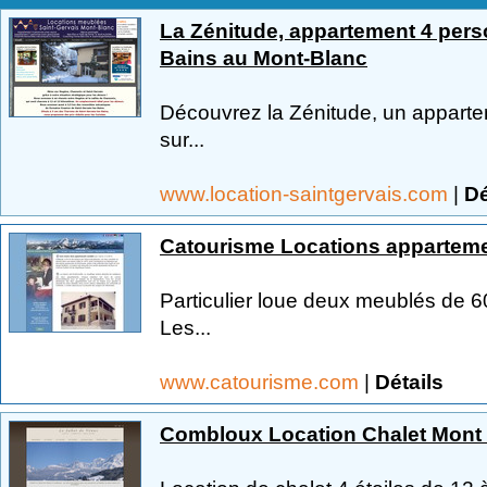
La Zénitude, appartement 4 pers
Bains au Mont-Blanc
Découvrez la Zénitude, un apparte
sur...
www.location-saintgervais.com
|
Dé
Catourisme Locations apparteme
Particulier loue deux meublés de 
Les...
www.catourisme.com
|
Détails
Combloux Location Chalet Mont 