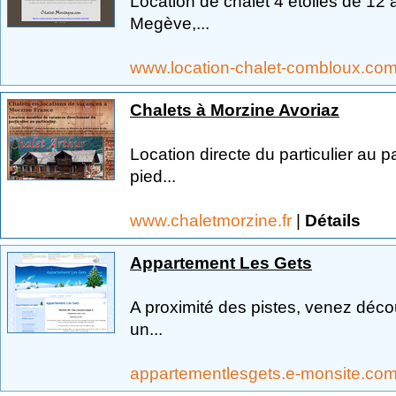
Location de chalet 4 étoiles de 12
Megève,...
www.location-chalet-combloux.co
Chalets à Morzine Avoriaz
Location directe du particulier au p
pied...
www.chaletmorzine.fr
|
Détails
Appartement Les Gets
A proximité des pistes, venez déco
un...
appartementlesgets.e-monsite.co