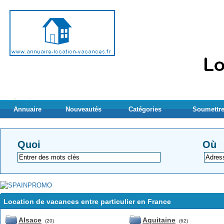
Annuaire
Nouveautés
Catégories
Soumettre
Quoi
Où
Location de vacances entre particulier en France
Alsace
Aquitaine
(20)
(62)