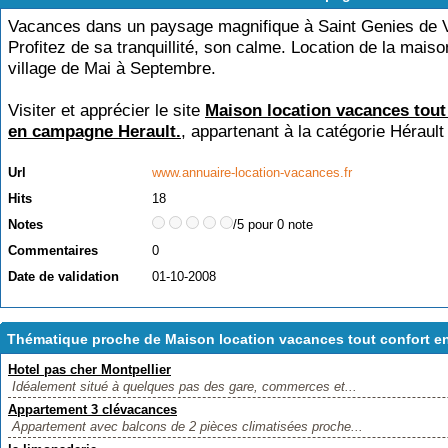
Vacances dans un paysage magnifique à Saint Genies de V
Profitez de sa tranquillité, son calme. Location de la maiso
village de Mai à Septembre.
Visiter et apprécier le site
Maison location vacances tout
en campagne Herault.
, appartenant à la catégorie
Hérault
Url
www.annuaire-location-vacances.fr
Hits
18
Notes
/5 pour 0 note
Commentaires
0
Date de validation
01-10-2008
Thématique proche de Maison location vacances tout confort e
Hotel pas cher Montpellier
Idéalement situé à quelques pas des gare, commerces et...
Appartement 3 clévacances
Appartement avec balcons de 2 pièces climatisées proche...