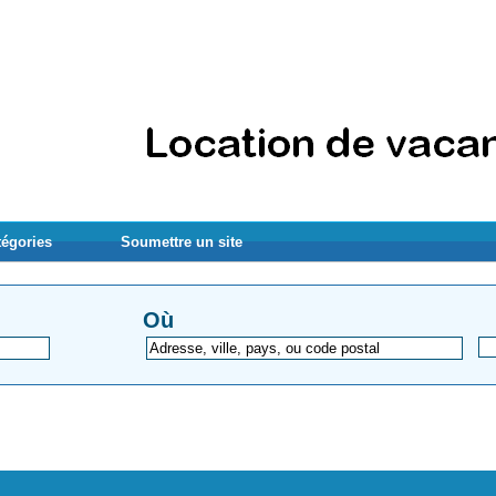
tégories
Soumettre un site
Où