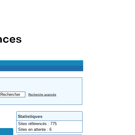
Recherche avancée
Statistiques
Sites référencés : 775
Sites en attente : 6