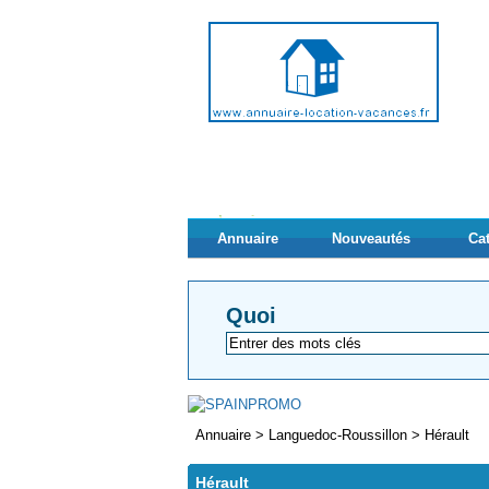
Annuaire
Nouveautés
Ca
Quoi
Annuaire
>
Languedoc-Roussillon
>
Hérault
Hérault