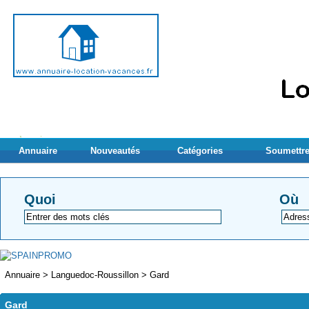
Annuaire
Nouveautés
Catégories
Soumettre
Quoi
Où
Annuaire
>
Languedoc-Roussillon
>
Gard
Gard