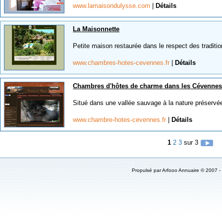
www.lamaisondulysse.com
|
Détails
La Maisonnette
Petite maison restaurée dans le respect des traditi
www.chambres-hotes-cevennes.fr
|
Détails
Chambres d'hôtes de charme dans les Cévennes
Situé dans une vallée sauvage à la nature préservée 
www.chambre-hotes-cevennes.fr
|
Détails
1
2
3
sur 3
Propulsé par Arfooo Annuaire © 2007