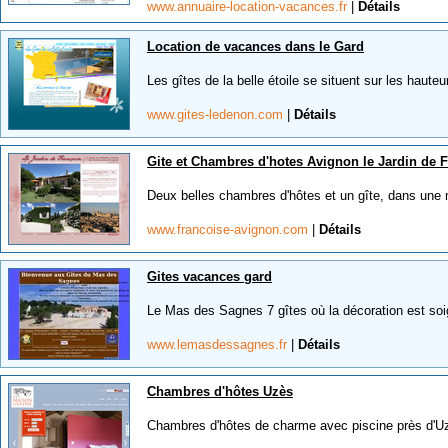
www.annuaire-location-vacances.fr
|
Détails
Location de vacances dans le Gard
Les gîtes de la belle étoile se situent sur les haute
www.gites-ledenon.com
|
Détails
Gite et Chambres d'hotes Avignon le Jardin de 
Deux belles chambres d'hôtes et un gîte, dans une
www.francoise-avignon.com
|
Détails
Gites vacances gard
Le Mas des Sagnes 7 gîtes où la décoration est soi
www.lemasdessagnes.fr
|
Détails
Chambres d'hôtes Uzès
Chambres d'hôtes de charme avec piscine près d'Uzè